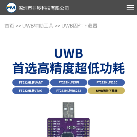
首页
>>
UWB辅助工具
>> UWB固件下载器