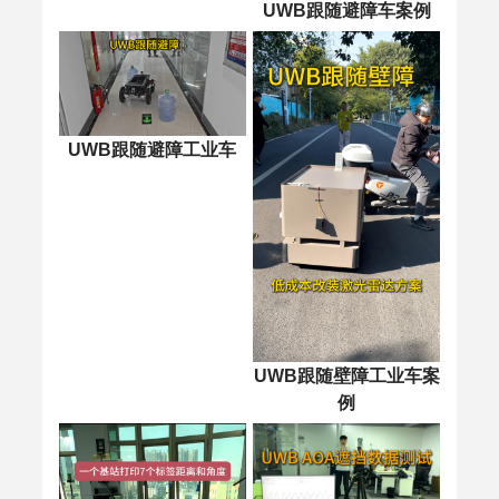
UWB跟随避障车案例
UWB跟随避障工业车
UWB跟随壁障工业车案
例