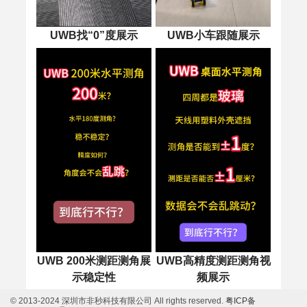
UWB找“0”度展示
UWB小车跟随展示
UWB 200米测距测角展
UWB高精度测距测角视
示稳定性
频展示
© 2013-2024 深圳市非秒科技有限公司 All rights reserved.
粤ICP备